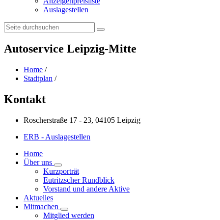
Anzeigenpreisliste
Auslagestellen
Search:
Autoservice Leipzig-Mitte
Home
/
Stadtplan
/
Kontakt
Roscherstraße 17 - 23, 04105 Leipzig
ERB - Auslagestellen
Home
Über uns
Kurzporträt
Eutritzscher Rundblick
Vorstand und andere Aktive
Aktuelles
Mitmachen
Mitglied werden