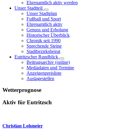
Ehrenamtlich aktiv werden
Unser Stadtteil
Unser Stadtplan
Fußball und Sport
Ehrenamtlich aktiv
Genuss und Erholung
Historischer Überblick
Chronik seit 1990
Sprechende Steine
Stadtbezirksbeirat
Eutritzscher Rundblick
Beitragsarchiv (online)
Mediadaten und Termine
Anzeigenpreisliste
Auslagestellen
Wetterprognose
Aktiv für Eutritzsch
Christian Lohmeier