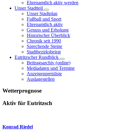
Ehrenamtlich aktiv werden
Unser Stadtteil
Unser Stadtplan
Fußball und Sport
Ehrenamtlich aktiv
Genuss und Erholung
Historischer Überblick
Chronik seit 1990
Sprechende Steine
Stadtbezirksbeirat
Eutritzscher Rundblick
Beitragsarchiv (online)
Mediadaten und Termine
Anzeigenpreisliste
Auslagestellen
Wetterprognose
Aktiv für Eutritzsch
Konrad Riedel