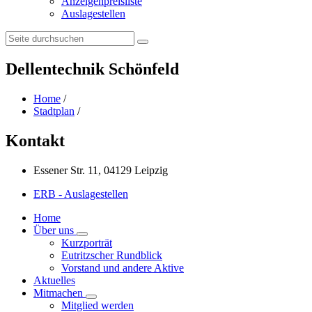
Anzeigenpreisliste
Auslagestellen
Search:
Dellentechnik Schönfeld
Home
/
Stadtplan
/
Kontakt
Essener Str. 11, 04129 Leipzig
ERB - Auslagestellen
Home
Über uns
Kurzporträt
Eutritzscher Rundblick
Vorstand und andere Aktive
Aktuelles
Mitmachen
Mitglied werden