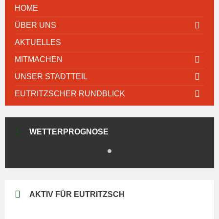
HOME
ÜBER UNS
AKTUELLES
MITMACHEN
UNSER STADTTEIL
EUTRITZSCHER RUNDBLICK
WETTERPROGNOSE
AKTIV FÜR EUTRITZSCH