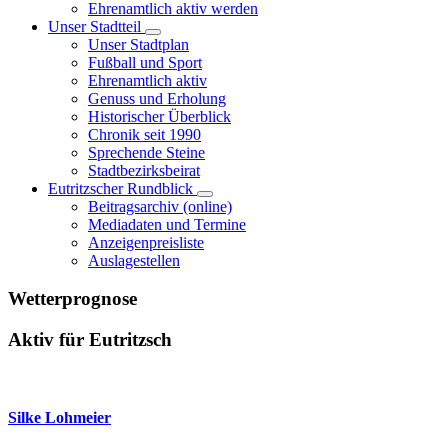
Ehrenamtlich aktiv werden
Unser Stadtteil
Unser Stadtplan
Fußball und Sport
Ehrenamtlich aktiv
Genuss und Erholung
Historischer Überblick
Chronik seit 1990
Sprechende Steine
Stadtbezirksbeirat
Eutritzscher Rundblick
Beitragsarchiv (online)
Mediadaten und Termine
Anzeigenpreisliste
Auslagestellen
Wetterprognose
Aktiv für Eutritzsch
Silke Lohmeier