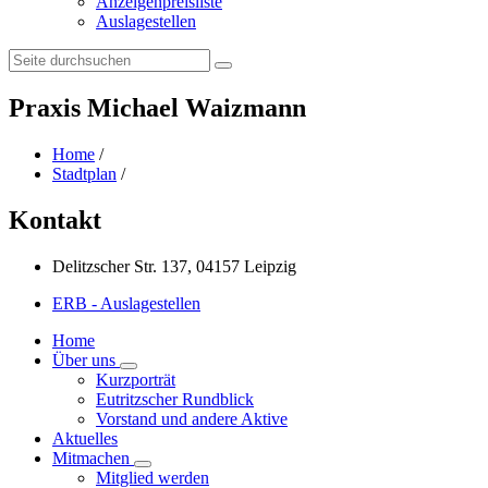
Anzeigenpreisliste
Auslagestellen
Search:
Praxis Michael Waizmann
Home
/
Stadtplan
/
Kontakt
Delitzscher Str. 137, 04157 Leipzig
ERB - Auslagestellen
Home
Über uns
Kurzporträt
Eutritzscher Rundblick
Vorstand und andere Aktive
Aktuelles
Mitmachen
Mitglied werden