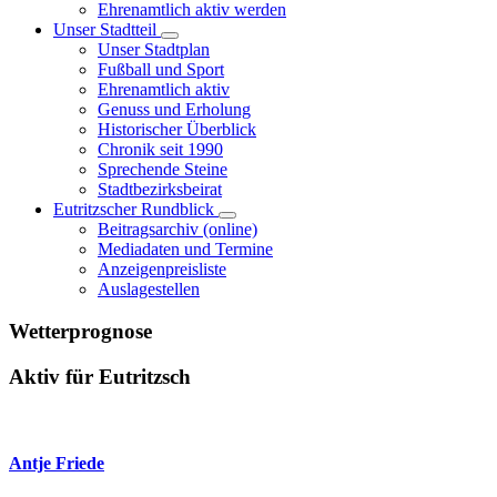
Ehrenamtlich aktiv werden
Unser Stadtteil
Unser Stadtplan
Fußball und Sport
Ehrenamtlich aktiv
Genuss und Erholung
Historischer Überblick
Chronik seit 1990
Sprechende Steine
Stadtbezirksbeirat
Eutritzscher Rundblick
Beitragsarchiv (online)
Mediadaten und Termine
Anzeigenpreisliste
Auslagestellen
Wetterprognose
Aktiv für Eutritzsch
Antje Friede