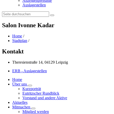
Anzeigenpreisliste
Auslagestellen
Search:
Salon Ivonne Kadar
Home
/
Stadtplan
/
Kontakt
Theresienstraße 14, 04129 Leipzig
ERB - Auslagestellen
Home
Über uns
Kurzporträt
Eutritzscher Rundblick
Vorstand und andere Aktive
Aktuelles
Mitmachen
Mitglied werden