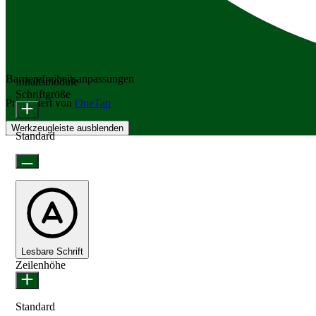
Barrierefreiheitsanpassungen
Inhaltsmodule
Schriftgröße
Präsentiert von
OneTap
Werkzeugleiste ausblenden
Standard
Lesbare Schrift
Zeilenhöhe
Standard