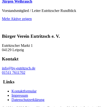
Jürgen Weihrauch
Vorstandsmitglied / Leiter Eutritzscher Rundblick
Mehr Aktive zeigen
Bürger Verein Eutritzsch e. V.
Eutritzscher Markt 1
04129 Leipzig
Kontakt
info@bv-eutritzsch.de
01511 7611702
Links
Kontaktformular
Impressum
Datenschutzerklärung