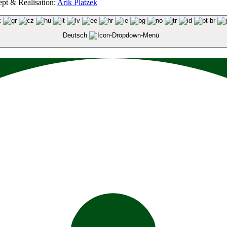
ept & Realisation:
Arik Platzek
Deutsch