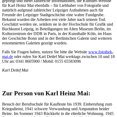
gepflegt und bietet zahlreiche Informationen, die Künstler-Website
für Karl Heinz Mai ebenfalls – für Liebhaber von Fotografie und
natürlich aufgrund zahlreicher Leipziger Aufnahmen auch für
Freunde der Leipziger Stadtgeschichte eine wahre Fundgrube.
Bekannt wurden die Arbeiten erst viele Jahre nach seinem Tod.
Geschätzt werden sie, seitdem sie in der Hochschule für Grafik und
Buchkunst Leipzig, in Beteiligungen im Alten Museum Berlin, im
Kulturzentrum der DDR in Paris, in der Kunsthalle Köln, im Haus
der Geschichte Bonn und in der Berlinischen Galerie und weiteren
renommierten Galerien gezeigt wurden.
Falls Sie Fragen haben, nutzen Sie bitte die Website
www.fotothek-
mai.de
oder rufen Sie Karl Detlef Mai werktags zwischen 10 und 18
Uhr an: 0341 8605900 / Mobil: 0155 65583096
Karl Detlef Mai
Zur Person von Karl Heinz Mai:
Besuch der Berufsschule für Kaufleute bis 1939. Einberufung zum
Kriegsdienst, 1941 schwere Verwundung und Amputation beider
Beine. Im Sommer 1943 Rückkehr in die elterliche Wohnung. 1945