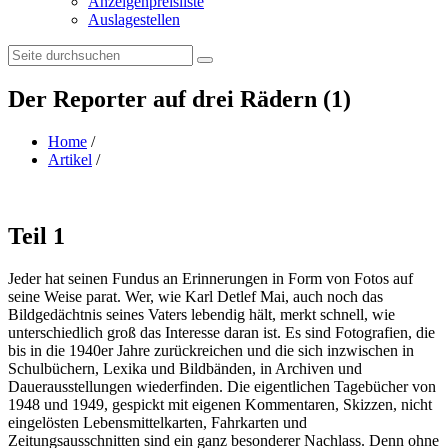
Anzeigenpreisliste
Auslagestellen
Search:
Der Reporter auf drei Rädern (1)
Home
/
Artikel
/
Teil 1
Jeder hat seinen Fundus an Erinnerungen in Form von Fotos auf
seine Weise parat. Wer, wie Karl Detlef Mai, auch noch das
Bildgedächtnis seines Vaters lebendig hält, merkt schnell, wie
unterschiedlich groß das Interesse daran ist. Es sind Fotografien, die
bis in die 1940er Jahre zurückreichen und die sich inzwischen in
Schulbüchern, Lexika und Bildbänden, in Archiven und
Dauerausstellungen wiederfinden. Die eigentlichen Tagebücher von
1948 und 1949, gespickt mit eigenen Kommentaren, Skizzen, nicht
eingelösten Lebensmittelkarten, Fahrkarten und
Zeitungsausschnitten sind ein ganz besonderer Nachlass. Denn ohne