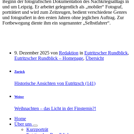
Beginn der fotografischen Dokumentation des Nachkriegsalltags in
und um Leipzig. Er arbeitet gelegentlich als „mobiler“ Fotograf,
porträtiert und wird zum Zeitzeugen, bedient verschiedene Genres
und fotografiert in den ersten Jahren ohne jeglichen Auftrag. Zur
Fortbewegung diente ihm ein sogenannter „Selbstfahrer“.
9. Dezember 2025
von
Redaktion
in
Eutritzscher Rundblick
,
Eutritzscher Rundblick – Homepage
,
Übersicht
Zurück
Historische Ansichten von Eutritzsch (141)
Weiter
Weihnachten – das Licht in der Finsternis?!
Home
Über uns
Kurzporträt