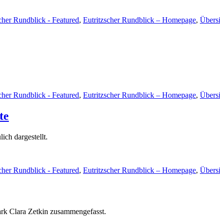
cher Rundblick - Featured
,
Eutritzscher Rundblick – Homepage
,
Übersi
cher Rundblick - Featured
,
Eutritzscher Rundblick – Homepage
,
Übersi
te
ch dargestellt.
cher Rundblick - Featured
,
Eutritzscher Rundblick – Homepage
,
Übersi
rk Clara Zetkin zusammengefasst.