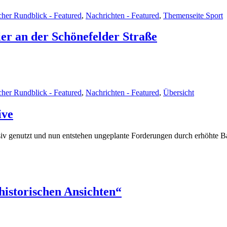
cher Rundblick - Featured
,
Nachrichten - Featured
,
Themenseite Sport
r an der Schönefelder Straße
cher Rundblick - Featured
,
Nachrichten - Featured
,
Übersicht
ive
nsiv genutzt und nun entstehen ungeplante Forderungen durch erhöhte 
istorischen Ansichten“