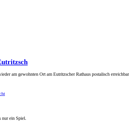
utritzsch
eder am gewohnten Ort am Eutritzscher Rathaus postalisch erreichbar
cht
 nur ein Spiel.