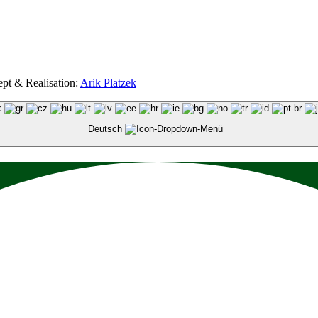
ept & Realisation:
Arik Platzek
Deutsch