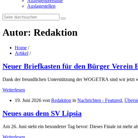
Anzeigenpreisliste
Auslagestellen
Search:
Autor: Redaktion
Home
/
Artikel
/
Neuer Briefkasten für den Bürger Verein E
Dank der freundlichen Unterstützung der WOGETRA sind wir jetzt wi
Weiterlesen
19. Juni 2026
von
Redaktion
in
Nachrichten - Featured
,
Übersi
Neues aus dem SV Lipsia
Am 26. Juni steht ein besonderer Tag bevor: Dieses Finale ist mehr als
Weiterlesen