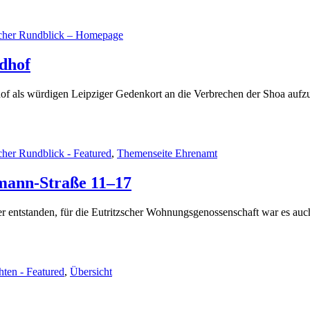
scher Rundblick – Homepage
edhof
hof als würdigen Leipziger Gedenkort an die Verbrechen der Shoa aufzu
cher Rundblick - Featured
,
Themenseite Ehrenamt
mann-Straße 11–17
er entstanden, für die Eutritzscher Wohnungsgenossenschaft war es auch
hten - Featured
,
Übersicht