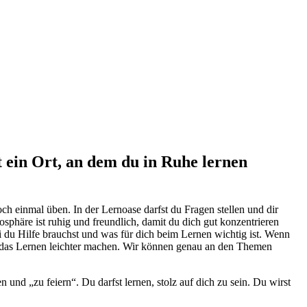
t ein Ort, an dem du in Ruhe lernen
ch einmal üben. In der Lernoase darfst du Fragen stellen und dir
sphäre ist ruhig und freundlich, damit du dich gut konzentrieren
u Hilfe brauchst und was für dich beim Lernen wichtig ist. Wenn
die das Lernen leichter machen. Wir können genau an den Themen
 und „zu feiern“. Du darfst lernen, stolz auf dich zu sein. Du wirst