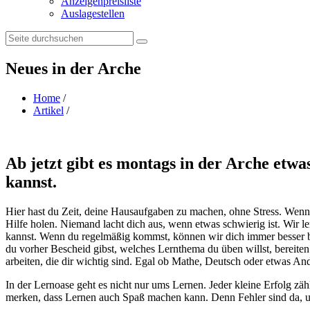
Anzeigenpreisliste
Auslagestellen
Search:
Neues in der Arche
Home
/
Artikel
/
Ab jetzt gibt es montags in der Arche etwa
kannst.
Hier hast du Zeit, deine Hausaufgaben zu machen, ohne Stress. Wenn d
Hilfe holen. Niemand lacht dich aus, wenn etwas schwierig ist. Wir l
kannst. Wenn du regelmäßig kommst, können wir dich immer besser b
du vorher Bescheid gibst, welches Lernthema du üben willst, bereite
arbeiten, die dir wichtig sind. Egal ob Mathe, Deutsch oder etwas And
In der Lernoase geht es nicht nur ums Lernen. Jeder kleine Erfolg zähl
merken, dass Lernen auch Spaß machen kann. Denn Fehler sind da, u