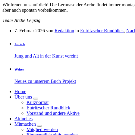
Wir freuen uns auf dich! Die Lernoase der Arche findet immer montag
aber auch spontan vorbeikommen.
Team Arche Leipzig
7. Februar 2026
von
Redaktion
in
Eutritzscher Rundblick
,
Nach
Zurück
Jung und Alt in der Kunst vereint
Weiter
Neues zu unserem Buch-Projekt
Home
Über uns
Kurzporträt
Eutritzscher Rundblick
Vorstand und andere Aktive
Aktuelles
Mitmachen
Mitglied werden
Ehrenamtlich aktiv werden