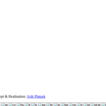
ept & Realisation:
Arik Platzek