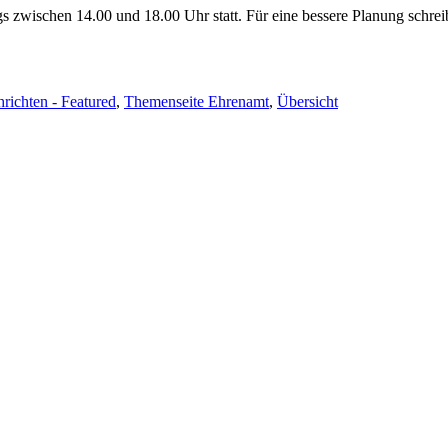
s zwischen 14.00 und 18.00 Uhr statt. Für eine bessere Planung schre
richten - Featured
,
Themenseite Ehrenamt
,
Übersicht