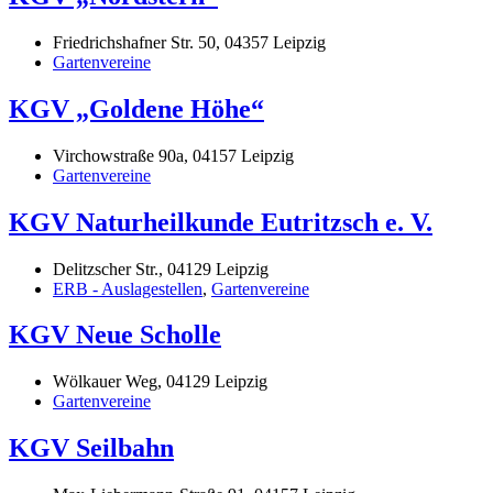
Friedrichshafner Str. 50, 04357 Leipzig
Gartenvereine
KGV „Goldene Höhe“
Virchowstraße 90a, 04157 Leipzig
Gartenvereine
KGV Naturheilkunde Eutritzsch e. V.
Delitzscher Str., 04129 Leipzig
ERB - Auslagestellen
,
Gartenvereine
KGV Neue Scholle
Wölkauer Weg, 04129 Leipzig
Gartenvereine
KGV Seilbahn