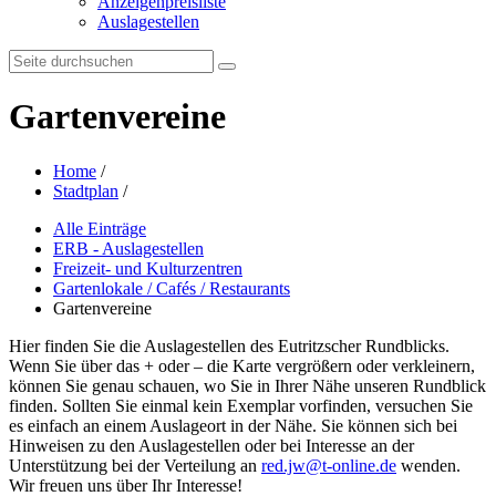
Anzeigenpreisliste
Auslagestellen
Search:
Gartenvereine
Home
/
Stadtplan
/
Alle Einträge
ERB - Auslagestellen
Freizeit- und Kulturzentren
Gartenlokale / Cafés / Restaurants
Gartenvereine
Hier finden Sie die Auslagestellen des Eutritzscher Rundblicks.
Wenn Sie über das + oder – die Karte vergrößern oder verkleinern,
können Sie genau schauen, wo Sie in Ihrer Nähe unseren Rundblick
finden. Sollten Sie einmal kein Exemplar vorfinden, versuchen Sie
es einfach an einem Auslageort in der Nähe. Sie können sich bei
Hinweisen zu den Auslagestellen oder bei Interesse an der
Unterstützung bei der Verteilung an
red.jw@t-online.de
wenden.
Wir freuen uns über Ihr Interesse!