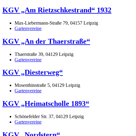
KGV „Am Rietzschkestrand“ 1932
Max-Liebermann-Straße 79, 04157 Leipzig
Gartenvereine
KGV „An der Thaerstraße“
Thaerstraße 39, 04129 Leipzig
Gartenvereine
KGV „Diesterweg“
Mosenthinstraße 5, 04129 Leipzig
Gartenvereine
KGV „Heimatscholle 1893“
Schönefelder Str. 37, 04129 Leipzig
Gartenvereine
KGV „Nordstern“