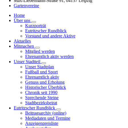
Max-Liebermann-Straße 91, 04157 Leipzig
Gartenvereine
Home
Über uns
Kurzporträt
Eutritzscher Rundblick
Vorstand und andere Aktive
Aktuelles
Mitmachen
Mitglied werden
Ehrenamtlich aktiv werden
Unser Stadtteil
Unser Stadtplan
Fußball und Sport
Ehrenamtlich aktiv
Genuss und Erholung
Historischer Überblick
Chronik seit 1990
Sprechende Steine
Stadtbezirksbeirat
Eutritzscher Rundblick
Beitragsarchiv (online)
Mediadaten und Termine
Anzeigenpreisliste