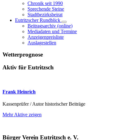
Chronik seit 1990
Sprechende Steine
Stadtbezirksbeirat
Eutritzscher Rundblick
Beitragsarchiv (online)
Mediadaten und Termine
Anzeigenpreisliste
Auslagestellen
Wetterprognose
Aktiv für Eutritzsch
Frank Heinrich
Kassenprüfer / Autor historischer Beiträge
Mehr Aktive zeigen
Bürger Verein Eutritzsch e. V.