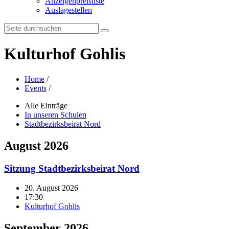
Anzeigenpreisliste
Auslagestellen
Search:
Kulturhof Gohlis
Home
/
Events
/
Alle Einträge
In unseren Schulen
Stadtbezirksbeirat Nord
August 2026
Sitzung Stadtbezirksbeirat Nord
20. August 2026
17:30
Kulturhof Gohlis
September 2026